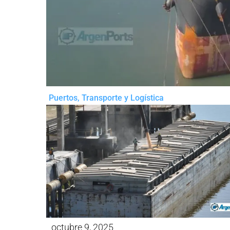
Puertos
,
Transporte y Logística
octubre 9, 2025