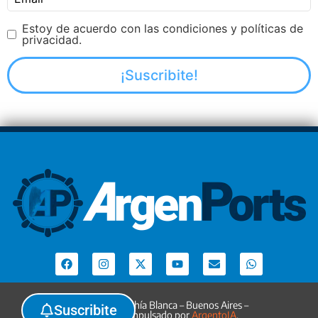
Estoy de acuerdo con las condiciones y políticas de
privacidad.
Argenports. Bahía Blanca – Buenos Aires –
Suscribite
Argentina. Impulsado por
ArgentoIA
.