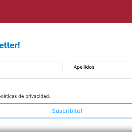
tter!
Apellidos
olíticas de privacidad.