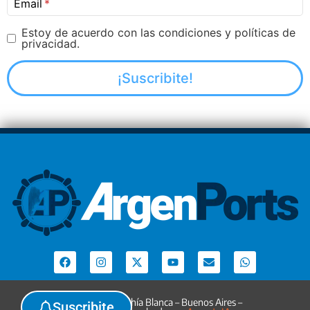
Email
Estoy de acuerdo con las condiciones y políticas de
privacidad.
Argenports. Bahía Blanca – Buenos Aires –
Suscribite