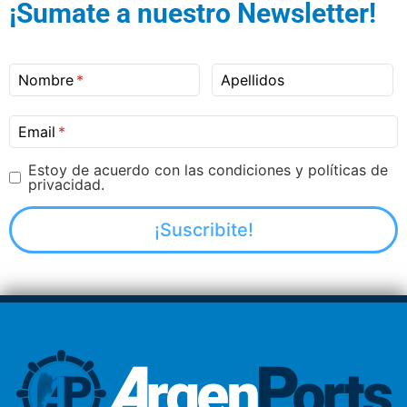
¡Sumate a nuestro Newsletter!
Nombre
Apellidos
Email
Estoy de acuerdo con las condiciones y políticas de
privacidad.