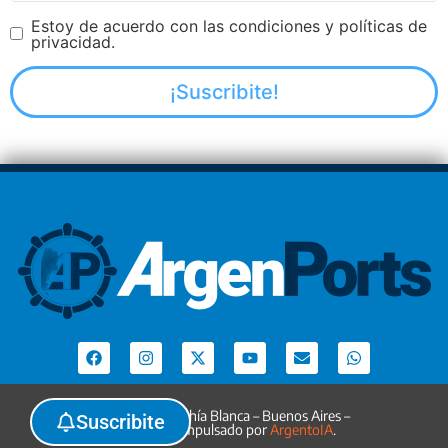
Estoy de acuerdo con las condiciones y políticas de
privacidad.
Argenports. Bahía Blanca – Buenos Aires –
Suscribite
Argentina. Impulsado por
ArgentoIA
.