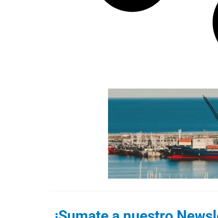
¡Sumate a nuestro Newsle