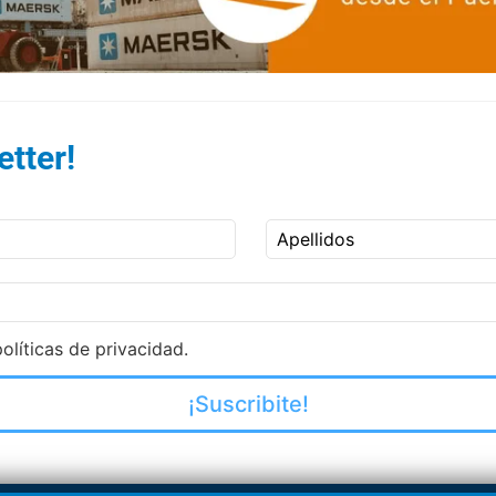
tter!
Apellidos
olíticas de privacidad.