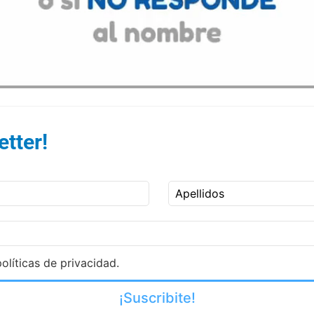
tter!
Apellidos
olíticas de privacidad.