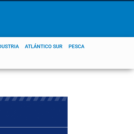
DUSTRIA
ATLÁNTICO SUR
PESCA