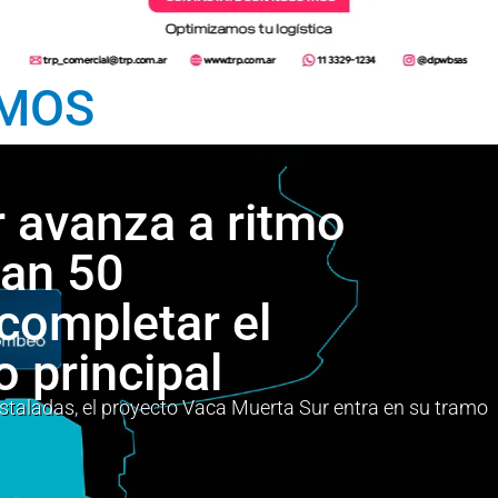
VMOS
 avanza a ritmo
tan 50
completar el
o principal
staladas, el proyecto Vaca Muerta Sur entra en su tramo