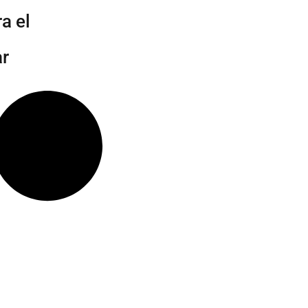
a el
ar