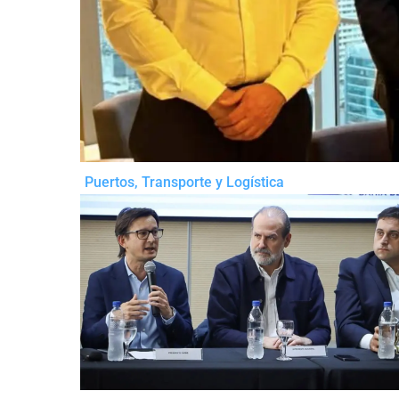
Puertos
,
Transporte y Logística