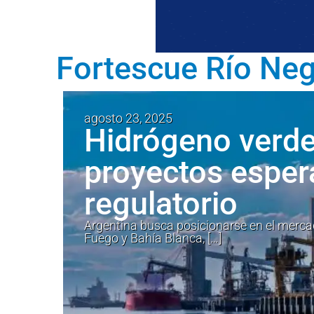
Fortescue Río Ne
agosto 23, 2025
Hidrógeno verde
proyectos espe
regulatorio
Argentina busca posicionarse en el mercado
Fuego y Bahía Blanca, […]