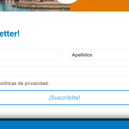
tter!
Apellidos
olíticas de privacidad.