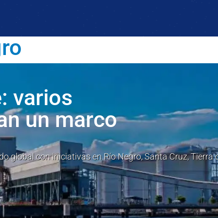
gro
: varios
ran un marco
 global con iniciativas en Río Negro, Santa Cruz, Tierra 