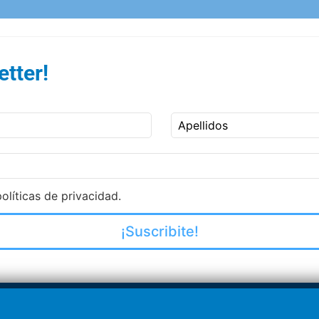
tter!
Apellidos
olíticas de privacidad.