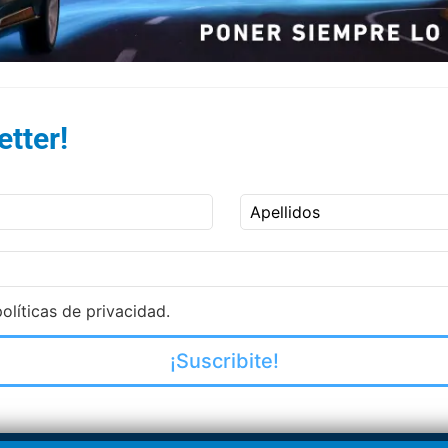
tter!
Apellidos
olíticas de privacidad.