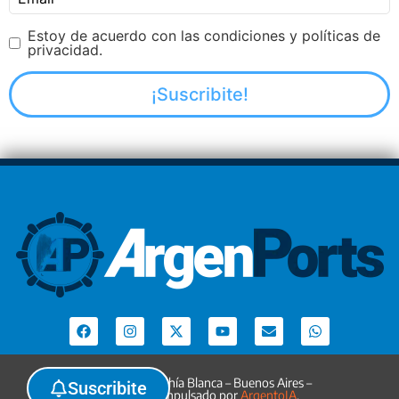
Estoy de acuerdo con las condiciones y políticas de
privacidad.
Argenports. Bahía Blanca – Buenos Aires –
Suscribite
Argentina. Impulsado por
ArgentoIA
.