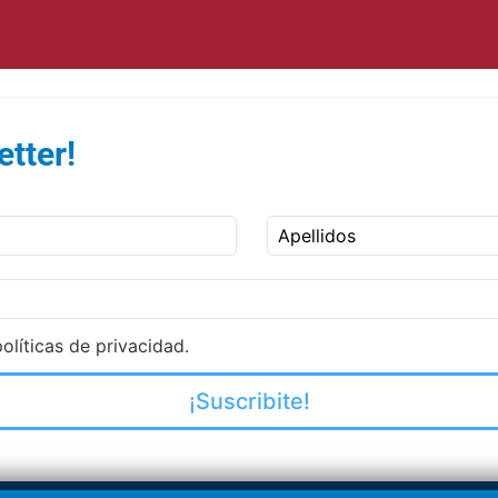
tter!
Apellidos
olíticas de privacidad.