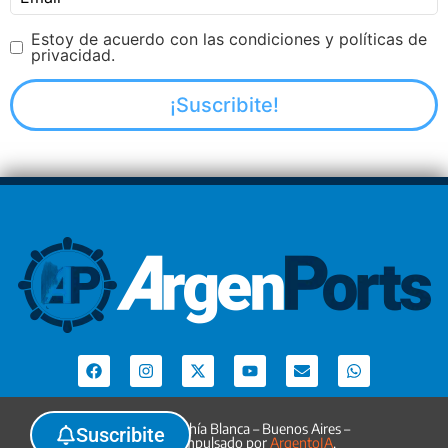
Estoy de acuerdo con las condiciones y políticas de
privacidad.
Argenports. Bahía Blanca – Buenos Aires –
Suscribite
Argentina. Impulsado por
ArgentoIA
.