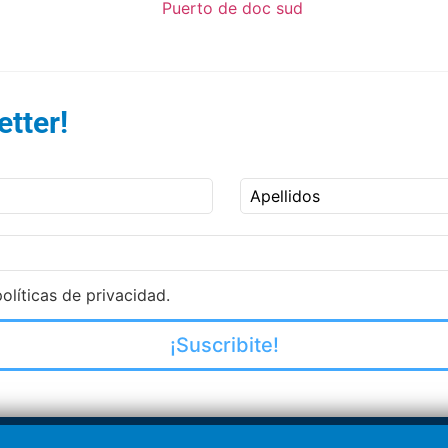
tter!
Apellidos
olíticas de privacidad.