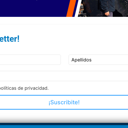
tter!
Apellidos
olíticas de privacidad.