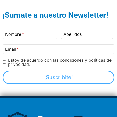
¡Sumate a nuestro Newsletter!
Nombre
Apellidos
Email
Estoy de acuerdo con las condiciones y políticas de
privacidad.