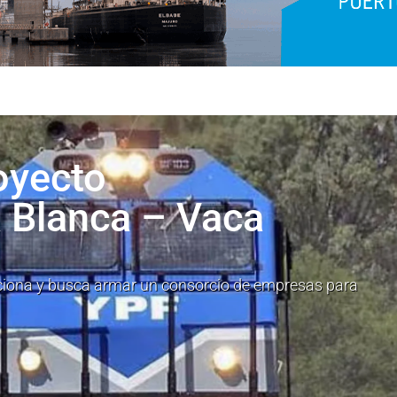
royecto
a Blanca – Vaca
nciona y busca armar un consorcio de empresas para