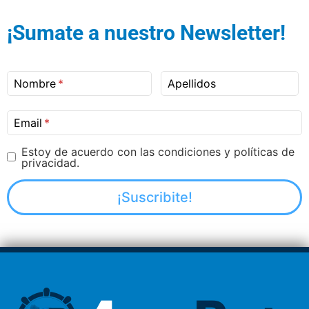
¡Sumate a nuestro Newsletter!
Nombre
Apellidos
Email
Estoy de acuerdo con las condiciones y políticas de
privacidad.