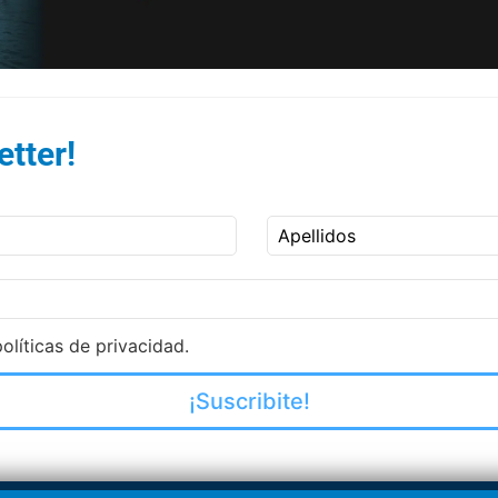
tter!
Apellidos
olíticas de privacidad.