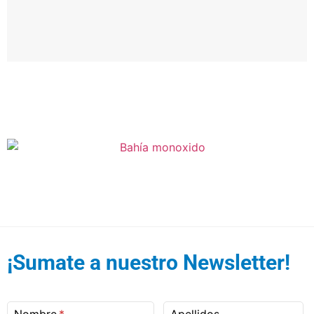
d
o
¡Sumate a nuestro Newsletter!