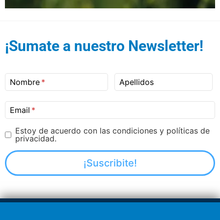
¡Sumate a nuestro Newsletter!
Nombre
Apellidos
Email
Estoy de acuerdo con las condiciones y políticas de
privacidad.