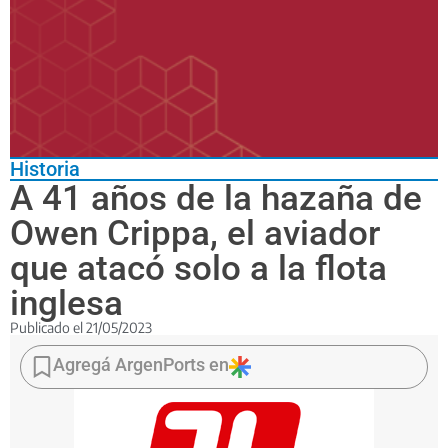
Historia
A 41 años de la hazaña de
Owen Crippa, el aviador
que atacó solo a la flota
inglesa
Publicado el
21/05/2023
“Estábamos
mentalizados
Agregá ArgenPorts en
para
morir”,
señala
el