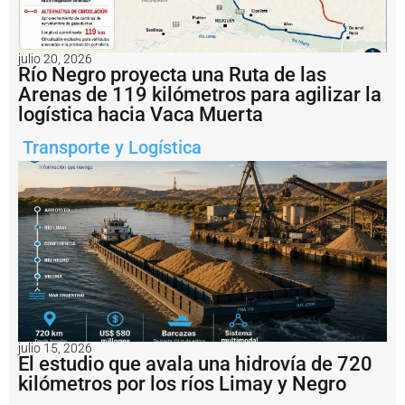
a
ri
o
c
julio 20, 2026
o
Río Negro proyecta una Ruta de las
n
Arenas de 119 kilómetros para agilizar la
v
logística hacia Vaca Muerta
e
r
Transporte y Logística
ti
r
s
e
r
e
a
l
m
e
n
t
e
julio 15, 2026
El estudio que avala una hidrovía de 720
e
n
kilómetros por los ríos Limay y Negro
s