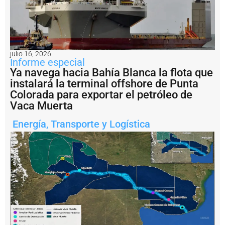
e
s
c
a
il
e
g
julio 16, 2026
Informe especial
a
Ya navega hacia Bahía Blanca la flota que
l:
A
instalará la terminal offshore de Punta
r
Colorada para exportar el petróleo de
g
Vaca Muerta
e
n
Energía
,
Transporte y Logística
ti
n
a
i
m
p
u
s
o
u
n