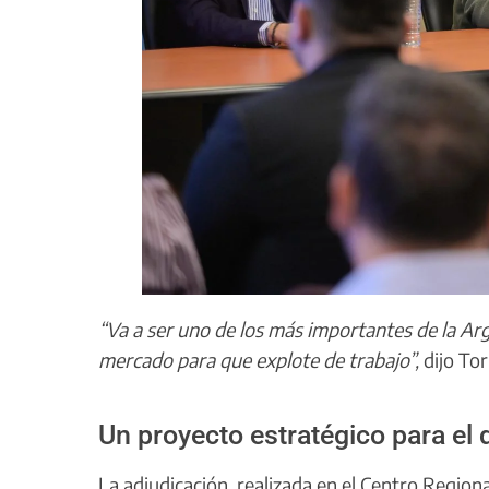
“Va a ser uno de los más importantes de la Arg
mercado para que explote de trabajo”,
dijo Tor
Un proyecto estratégico para el 
La adjudicación, realizada en el Centro Region