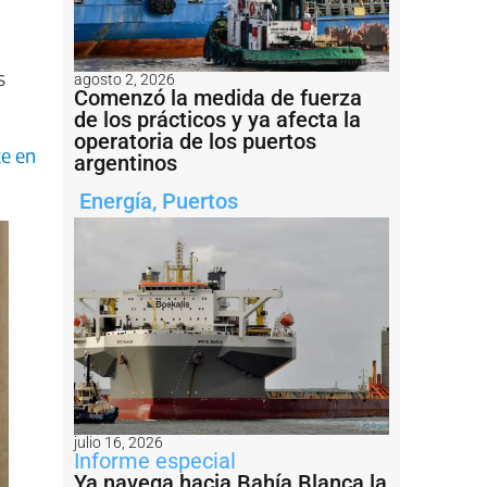
s
agosto 2, 2026
Comenzó la medida de fuerza
de los prácticos y ya afecta la
operatoria de los puertos
te en
argentinos
Energía
,
Puertos
julio 16, 2026
Informe especial
Ya navega hacia Bahía Blanca la