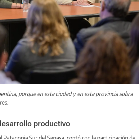
entina, porque en esta ciudad y en esta provincia sobra
res.
desarrollo productivo
al Patagonia Sur del Senasa, contó con la participación de