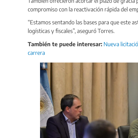
También ofrecieron acortar el plazo de gracia
compromiso con la reactivación rápida del em
“Estamos sentando las bases para que este ast
logísticas y fiscales”, aseguró Torres.
También te puede interesar:
Nueva licitaci
carrera