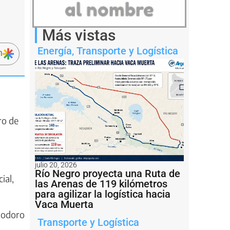
Más vistas
Energía
,
Transporte y Logística
n
ro de
julio 20, 2026
Río Negro proyecta una Ruta de
ial,
las Arenas de 119 kilómetros
para agilizar la logística hacia
Vaca Muerta
modoro
Transporte y Logística