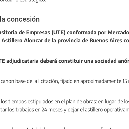
 la concesión
ansitoria de Empresas (UTE) conformada por Mercad
n Astillero Aloncar de la provincia de Buenos Aires 
 UTE adjudicataria deberá constituir una sociedad an
anon base de la licitación, fijado en aproximadamente 15 
os tiempos estipulados en el plan de obras: en lugar de lo
ar los trabajos en 24 meses y dejar el astillero operativa