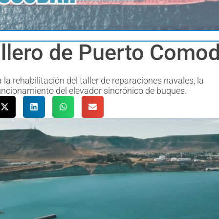
tillero de Puerto Como
la rehabilitación del taller de reparaciones navales, la
funcionamiento del elevador sincrónico de buques.