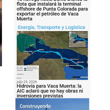
flota que instalará la terminal
offshore de Punta Colorada para
exportar el petróleo de Vaca
Muerta
Energía
,
Transporte y Logística
julio 23, 2026
Hidrovía para Vaca Muerta: la
AIC aclaró que no hay obras ni
inversiones previstas