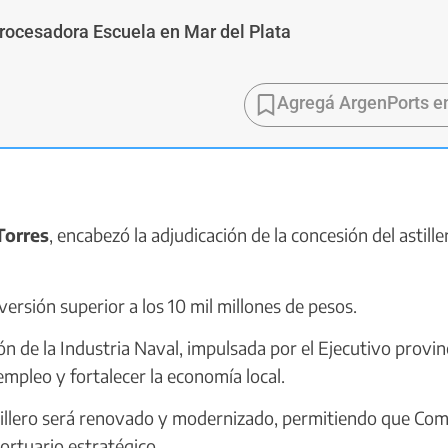
Procesadora Escuela en Mar del Plata
Agregá ArgenPorts e
Torres
, encabezó la adjudicación de la concesión del astille
versión superior a los 10 mil millones de pesos.
n de la Industria Naval, impulsada por el Ejecutivo provinc
 empleo y fortalecer la economía local.
stillero será renovado y modernizado, permitiendo que Co
portuario estratégico.