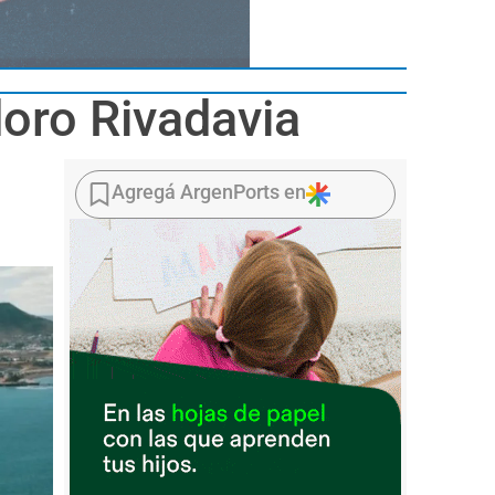
doro Rivadavia
Agregá ArgenPorts en