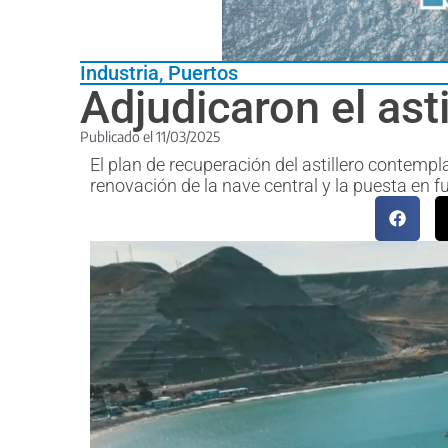
Industria
,
Puertos
Adjudicaron el as
Publicado el
11/03/2025
El plan de recuperación del astillero contempla 
renovación de la nave central y la puesta en 