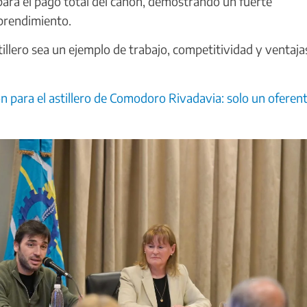
 para el pago total del canon, demostrando un fuerte
prendimiento.
illero sea un ejemplo de trabajo, competitividad y ventaja
ón para el astillero de Comodoro Rivadavia: solo un oferen