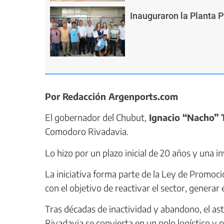
Inauguraron la Planta 
Por Redacción Argenports.com
El gobernador del Chubut,
Ignacio “Nacho” 
Comodoro Rivadavia.
Lo hizo por un plazo inicial de 20 años y una in
La iniciativa forma parte de la Ley de Promoció
con el objetivo de reactivar el sector, generar
Tras décadas de inactividad y abandono, el a
Rivadavia se convierta en un polo logístico y 