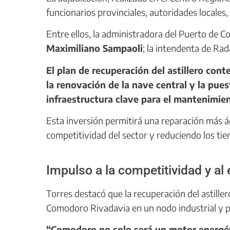
funcionarios provinciales, autoridades locales, 
Entre ellos, la administradora del Puerto de
Maximiliano Sampaoli
; la intendenta de Rada
El plan de recuperación del astillero cont
la renovación de la nave central y la pue
infraestructura clave para el mantenimie
Esta inversión permitirá una reparación más ág
competitividad del sector y reduciendo los tie
Impulso a la competitividad y al
Torres destacó que la recuperación del astiller
Comodoro Rivadavia en un nodo industrial y po
“Comodoro no solo será un motor energéti