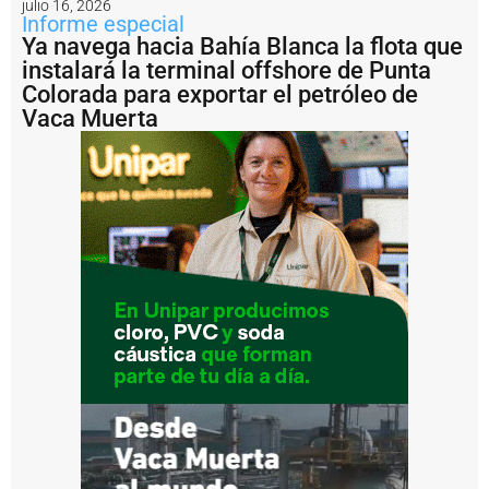
julio 16, 2026
l
Informe especial
a
Ya navega hacia Bahía Blanca la flota que
n
instalará la terminal offshore de Punta
c
a
Colorada para exportar el petróleo de
e
Vaca Muerta
l
o
p
e
r
a
ti
v
o
d
e
p
u
e
s
t
a
a
fl