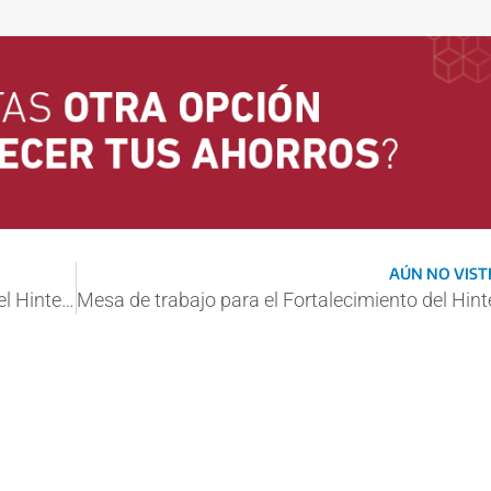
AÚN NO VISTE
Mesa de trabajo para el Fortalecimiento del Hinterland en Quequén