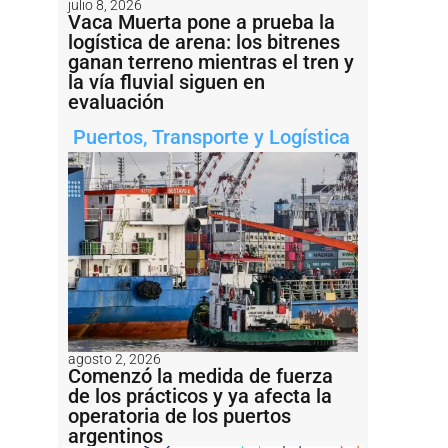
julio 8, 2026
Vaca Muerta pone a prueba la
logística de arena: los bitrenes
ganan terreno mientras el tren y
la vía fluvial siguen en
evaluación
Puertos
,
Transporte y Logística
agosto 2, 2026
Comenzó la medida de fuerza
de los prácticos y ya afecta la
operatoria de los puertos
argentinos