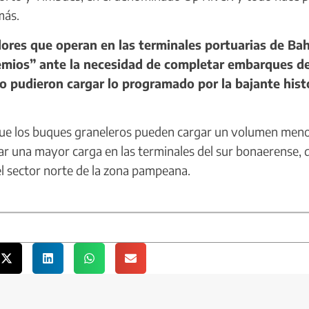
más.
es que operan en las terminales portuarias de Bah
emios” ante la necesidad de completar embarques d
 pudieron cargar lo programado por la bajante hist
 que los buques graneleros pueden cargar un volumen men
ar una mayor carga en las terminales del sur bonaerense,
l sector norte de la zona pampeana.