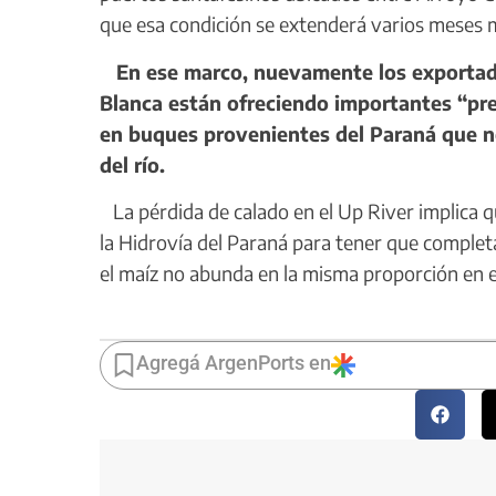
que esa condición se extenderá varios meses 
En ese marco, nuevamente los exportador
Blanca están ofreciendo importantes “pr
en buques provenientes del Paraná que no
del río.
La pérdida de calado en el Up River implica
la Hidrovía del Paraná para tener que complet
el maíz no abunda en la misma proporción en e
Agregá ArgenPorts en