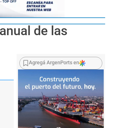
anual de las
Agregá ArgenPorts en