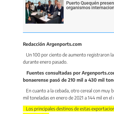
Puerto Quequén present
organismos internacion
Redacción Argenports.com
Un 100 por ciento de aumento registraron las
durante enero pasado.
Fuentes consultadas por Argenports.com 
bonaerense pasó de 210 mil a 430 mil ton
En cuanto a la cebada, otro cereal con muy bue
mil toneladas en enero de 2021 a 144 mil en e
Los principales destinos de estas exportacion