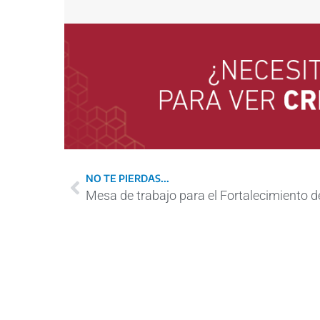
NO TE PIERDAS...