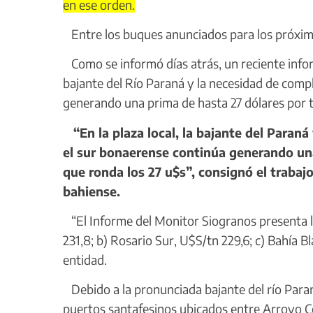
en ese orden.
Entre los buques anunciados para los próximo
Como se informó días atrás, un reciente infor
bajante del Río Paraná y la necesidad de comp
generando una prima de hasta 27 dólares por t
“En la plaza local, la bajante del Paraná
el sur bonaerense continúa generando una
que ronda los 27 u$s”, consignó el traba
bahiense.
“El Informe del Monitor Siogranos presenta lo
231,8; b) Rosario Sur, U$S/tn 229,6; c) Bahía 
entidad.
Debido a la pronunciada bajante del río Paran
puertos santafesinos ubicados entre Arroyo C