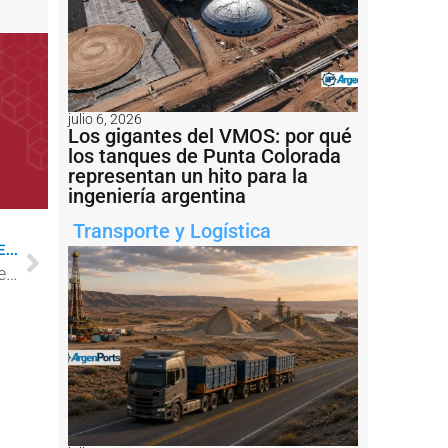
julio 6, 2026
Los gigantes del VMOS: por qué
los tanques de Punta Colorada
representan un hito para la
ingeniería argentina
Transporte y Logística
...
Mesa de trabajo para el Fortalecimiento del Hinterland en Quequén