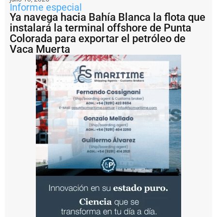
e
Informe especial
l
Ya navega hacia Bahía Blanca la flota que
a
instalará la terminal offshore de Punta
A
Colorada para exportar el petróleo de
v
Vaca Muerta
e
n
i
d
a
2
h
a
c
i
a
l
a
e
s
c
o
ll
e
r