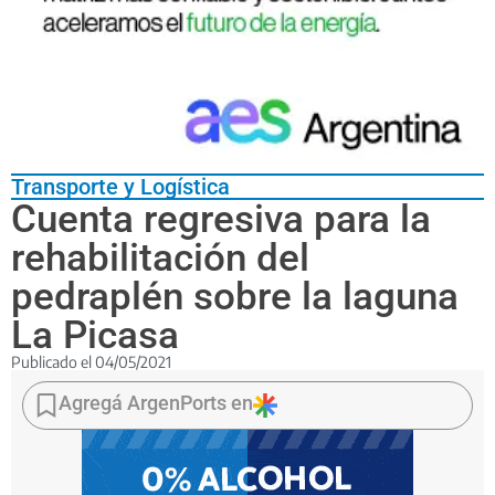
Transporte y Logística
Cuenta regresiva para la
rehabilitación del
pedraplén sobre la laguna
La Picasa
Publicado el
04/05/2021
La
obra
Agregá ArgenPorts en
permitirá
que
los
trenes