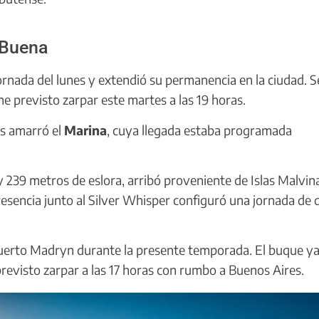
 Buena
ornada del lunes y extendió su permanencia en la ciudad. 
e previsto zarpar este martes a las 19 horas.
es amarró el
Marina
, cuya llegada estaba programada
y 239 metros de eslora, arribó proveniente de Islas Malvin
presencia junto al Silver Whisper configuró una jornada de 
Puerto Madryn durante la presente temporada. El buque ya
 previsto zarpar a las 17 horas con rumbo a Buenos Aires.