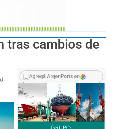
n tras cambios de
Agregá ArgenPorts en
ad