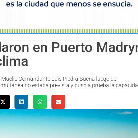
laron en Puerto Madry
clima
 el Muelle Comandante Luis Piedra Buena luego de
imultánea no estaba prevista y puso a prueba la capacid