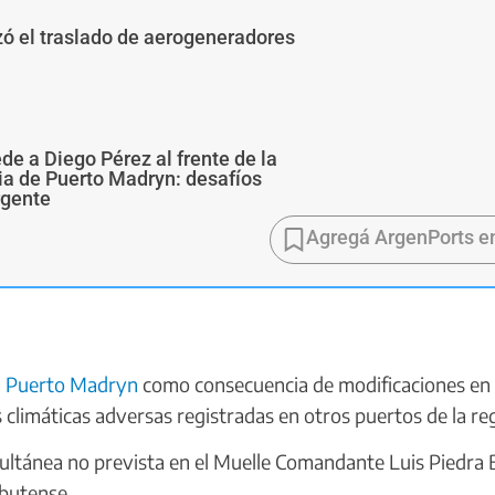
ó el traslado de aerogeneradores
de a Diego Pérez al frente de la
ia de Puerto Madryn: desafíos
rgente
Agregá ArgenPorts e
n
Puerto Madryn
como consecuencia de modificaciones en
s climáticas adversas registradas en otros puertos de la re
ltánea no prevista en el Muelle Comandante Luis Piedra 
ubutense.