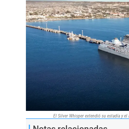
El Silver Whisper extendió su estadía y e
Notas relacionadas