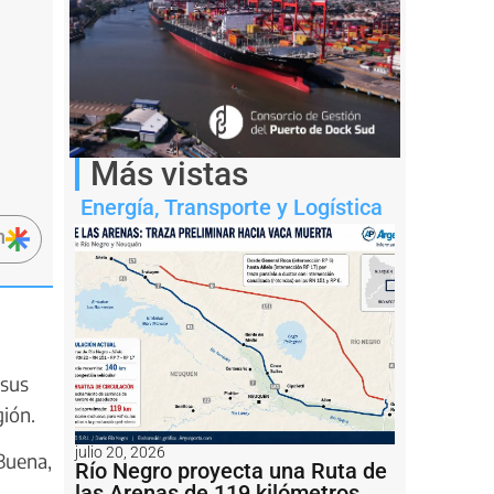
Más vistas
Energía
,
Transporte y Logística
n
 sus
gión.
julio 20, 2026
Buena,
Río Negro proyecta una Ruta de
las Arenas de 119 kilómetros