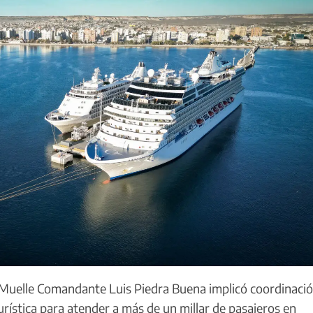
l Muelle Comandante Luis Piedra Buena implicó coordinaci
turística para atender a más de un millar de pasajeros en