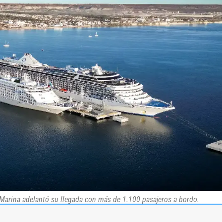
l Marina adelantó su llegada con más de 1.100 pasajeros a bordo.