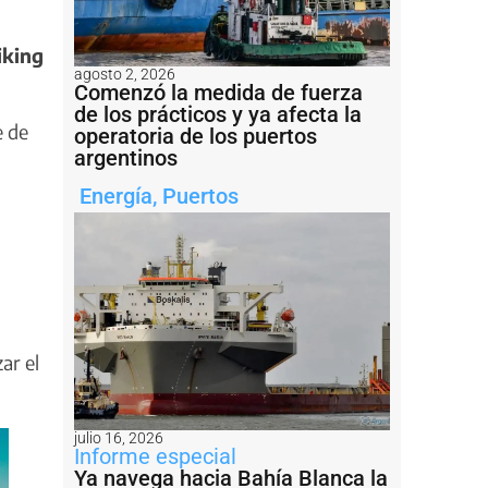
iking
agosto 2, 2026
Comenzó la medida de fuerza
de los prácticos y ya afecta la
e de
operatoria de los puertos
argentinos
Energía
,
Puertos
ar el
julio 16, 2026
Informe especial
Ya navega hacia Bahía Blanca la