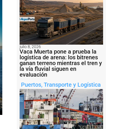
julio 8, 2026
Vaca Muerta pone a prueba la
logística de arena: los bitrenes
ganan terreno mientras el tren y
la vía fluvial siguen en
evaluación
Puertos
,
Transporte y Logística