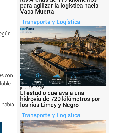
para agilizar la logística hacia
Vaca Muerta
Transporte y Logística
Según
as con
doble
julio 15, 2026
El estudio que avala una
hidrovía de 720 kilómetros por
 había
los ríos Limay y Negro
Transporte y Logística