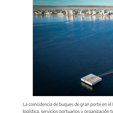
La coincidencia de buques de gran porte en e
logística, servicios portuarios y organización 