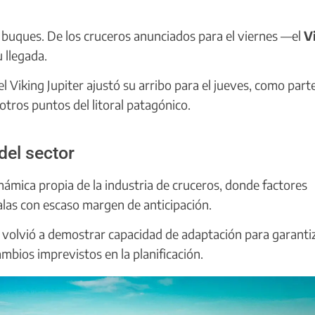
s buques. De los cruceros anunciados para el viernes —el
V
 llegada.
l Viking Jupiter ajustó su arribo para el jueves, como part
otros puntos del litoral patagónico.
del sector
dinámica propia de la industria de cruceros, donde factores
alas con escaso margen de anticipación.
volvió a demostrar capacidad de adaptación para garantiz
mbios imprevistos en la planificación.