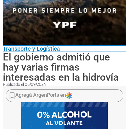
Transporte y Logística
El gobierno admitió que
hay varias firmas
interesadas en la hidrovía
Publicado el
06/09/2024
Al
exponer
Agregá ArgenPorts en
en
la
Cámara
de
Diputados,
el