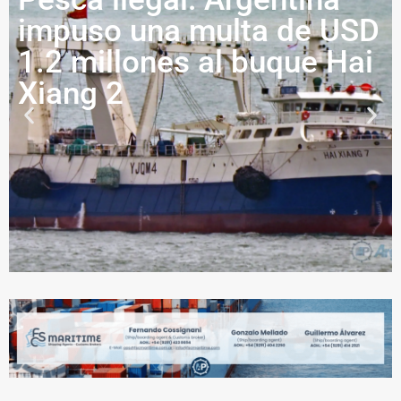
impuso una multa de USD
1.2 millones al buque Hai
Xiang 2