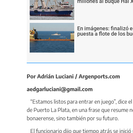
millones al buque Hai 
En imágenes: finalizó e
puesta a flote de los 
Por Adrián Luciani / Argenports.com
aedgarluciani@gmail.com
“Estamos listos para entrar en juego”, dice el
de Puerto La Plata, en una frase que resume no
bonaerense, sino también por su futuro.
El funcionario dijo que tiempo atrás se inici