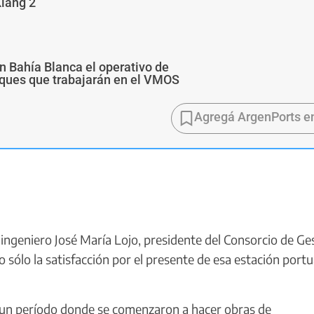
Xiang 2
n Bahía Blanca el operativo de
buques que trabajarán en el VMOS
Agregá ArgenPorts e
 ingeniero José María Lojo, presidente del Consorcio de Ge
 sólo la satisfacción por el presente de esa estación portu
ó un período donde se comenzaron a hacer obras de