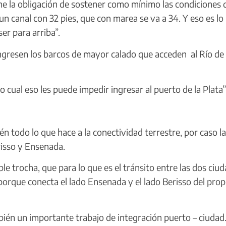
ene la obligación de sostener como mínimo las condiciones 
un canal con 32 pies, que con marea se va a 34. Y eso es lo
er para arriba”.
gresen los barcos de mayor calado que acceden al Río de 
cual eso les puede impedir ingresar al puerto de la Plata”
todo lo que hace a la conectividad terrestre, por caso l
risso y Ensenada.
 trocha, que para lo que es el tránsito entre las dos ciu
porque conecta el lado Ensenada y el lado Berisso del prop
bién un importante trabajo de integración puerto – ciudad