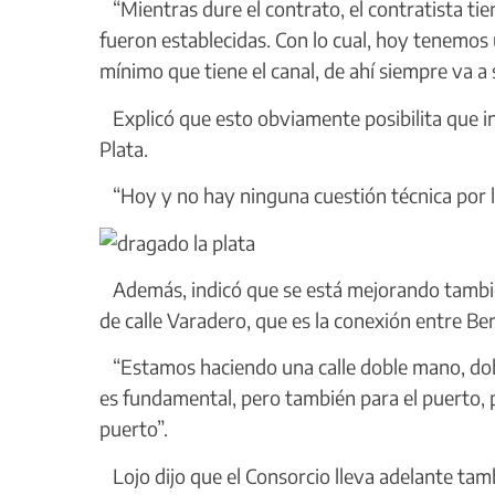
“Mientras dure el contrato, el contratista ti
fueron establecidas. Con lo cual, hoy tenemos 
mínimo que tiene el canal, de ahí siempre va a s
Explicó que esto obviamente posibilita que in
Plata.
“Hoy y no hay ninguna cuestión técnica por lo 
Además, indicó que se está mejorando también 
de calle Varadero, que es la conexión entre Be
“Estamos haciendo una calle doble mano, doble
es fundamental, pero también para el puerto, 
puerto”.
Lojo dijo que el Consorcio lleva adelante tam