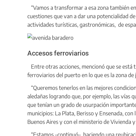
“Vamos a transformar a esa zona también en u
cuestiones que van a dar una potencialidad d
actividades turísticas, gastronómicas, de espa
Accesos ferroviarios
Entre otras acciones, mencionó que se está tr
ferroviarios del puerto en lo que es la zona de 
“Queremos tenerlos en las mejores condicion
aledañas logrando que, por ejemplo, las vías qu
que tenían un grado de usurpación importante
municipios: La Plata, Berisso y Ensenada, con 
Buenos Aires y con el ministerio de Vivienda y
“Estamos –continuó–, haciendo una reubicaci