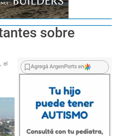
tantes sobre
, el
Agregá ArgenPorts en