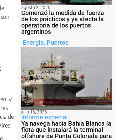
de
agosto 2, 2026
Comenzó la medida de fuerza
 con
de los prácticos y ya afecta la
operatoria de los puertos
argentinos
Energía
,
Puertos
s
eo, y
tres
julio 16, 2026
cia de
Informe especial
Ya navega hacia Bahía Blanca la
ires.
flota que instalará la terminal
offshore de Punta Colorada para
se