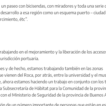
n paseo con bicisendas, con miradores y toda una serie 
e desarrollo a esa región como un esquema puerto – ciudad
rcimiento, étc”.
abajando en el mejoramiento y la liberación de los acceso
jurisdicción portuaria.
es y de hecho, estamos trabajando también en las zonas
e vienen del Roca, por atrás, entre la universidad y el mus
, ahora estamos haciendo un trabajo en conjunto con los 
la Subsecretaría de Hábitat para la Comunidad de la provin
 con el Ministerio de Seguridad de la provincia de Buenos A
ón de un número importante de personas que están en e