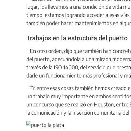
lugar, los llevamos a una condición de vida m
tiempo, estamos logrando acceder a esas vías
también poder hacer mantenimientos en algun
Trabajos en la estructura del puerto
En otro orden, dijo que también han concreta
del puerto, adecuándola a una mirada moderna
través de la ISO 14000, del servicio que pre
darle un funcionamiento más profesional y má
“Y entre esas cosas también hemos creado el 
un trabajo muy importante en ambos sentidos
un concurso que se realizó en Houston, entre 
la comunicación y la inserción comunitaria del 