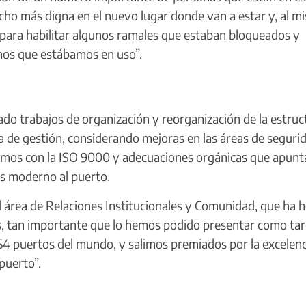
ucho más digna en el nuevo lugar donde van a estar y, al m
 para habilitar algunos ramales que estaban bloqueados y
os que estábamos en uso”.
do trabajos de organización y reorganización de la estruc
 de gestión, considerando mejoras en las áreas de seguri
stamos con la ISO 9000 y adecuaciones orgánicas que apunt
s moderno al puerto.
área de Relaciones Institucionales y Comunidad, que ha 
, tan importante que lo hemos podido presentar como tar
54 puertos del mundo, y salimos premiados por la excelenc
puerto”.