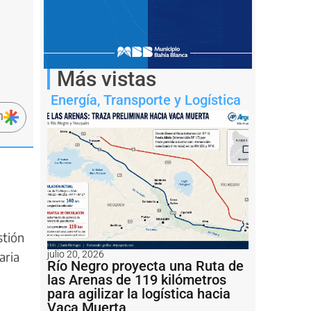
Más vistas
Energía
,
Transporte y Logística
n
stión
aria
julio 20, 2026
Río Negro proyecta una Ruta de
las Arenas de 119 kilómetros
para agilizar la logística hacia
Vaca Muerta