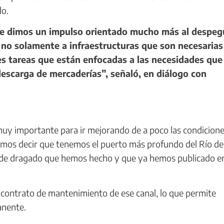
do.
le dimos un impulso orientado mucho más al despeg
s no solamente a infraestructuras que son necesarias
es tareas que están enfocadas a las necesidades que
 descarga de mercaderías”, señaló, en diálogo con
y importante para ir mejorando de a poco las condicione
mos decir que tenemos el puerto más profundo del Río de 
es de dragado que hemos hecho y que ya hemos publicado en
contrato de mantenimiento de ese canal, lo que permite
anente.