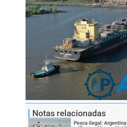
Notas relacionadas
Pesca ilegal: Argentin