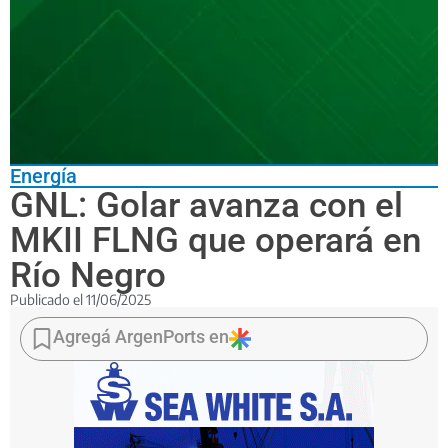
Energía
GNL: Golar avanza con el
MKII FLNG que operará en
Río Negro
Publicado el
11/06/2025
Rodolfo
Freyre,
Agregá ArgenPorts en
VP
de
Gas
y
Energía
de