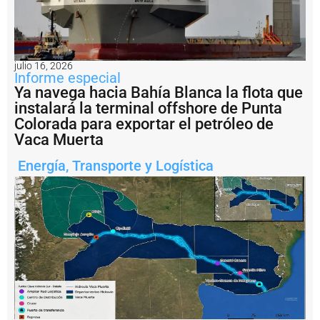
ti
n
a
?
julio 16, 2026
P
Informe especial
e
Ya navega hacia Bahía Blanca la flota que
s
instalará la terminal offshore de Punta
c
a
Colorada para exportar el petróleo de
il
Vaca Muerta
e
g
Energía
,
Transporte y Logística
a
l:
A
r
g
e
n
ti
n
a
i
m