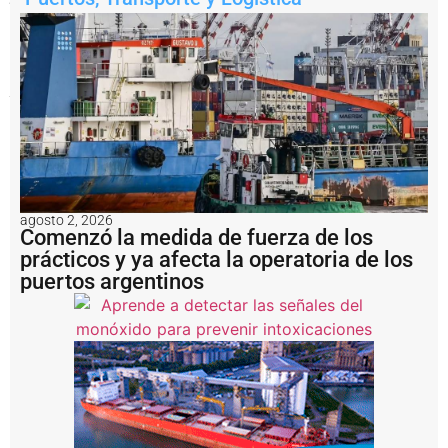
que
el
Medanito
compita
en
Asia.
Notas
relacionadas
P
r
agosto 2, 2026
e
Comenzó la medida de fuerza de los
f
prácticos y ya afecta la operatoria de los
e
puertos argentinos
c
t
u
r
a
c
o
n
fi
r