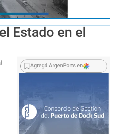
el Estado en el
l
Agregá ArgenPorts en