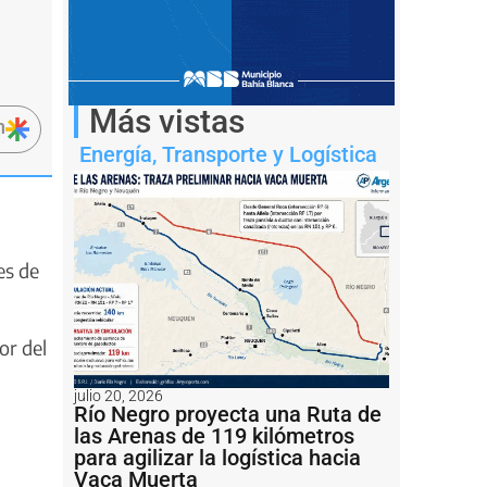
Más vistas
n
Energía
,
Transporte y Logística
es de
or del
julio 20, 2026
Río Negro proyecta una Ruta de
las Arenas de 119 kilómetros
para agilizar la logística hacia
Vaca Muerta