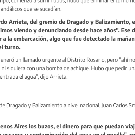
empo, comenzó a sufrir robos, hubo que eliminar el turno n
vandálicos que se sucedían.
o Arrieta, del gremio de Dragado y Balizamiento, e
enimos viendo y denunciando desde hace años". Ese 
 a la embarcación, algo que fue detectado la mañan
l turno.
eneró un llamado urgente al Distrito Rosario, pero "ahí n
 ni siquiera con una bomba de achique. Hubo que pedir un
ntraba el agua", dijo Arrieta.
de Dragado y Balizamiento a nivel nacional, Juan Carlos Sm
nos Aires los buzos, el dinero para que puedan viaj
a escapes y contaminación del agua en el muelle", c