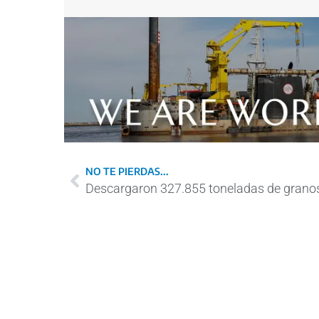
NO TE PIERDAS...