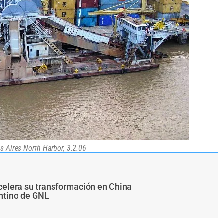
s Aires North Harbor, 3.2.06
 acelera su transformación en China
ntino de GNL