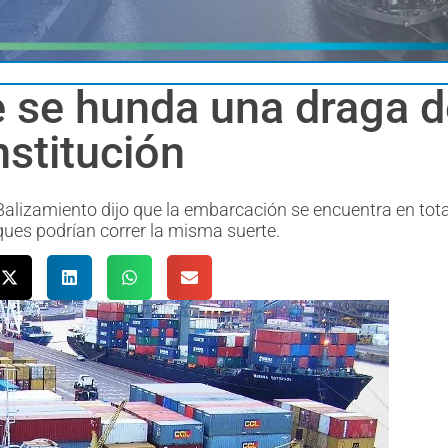
e se hunda una draga d
nstitución
 Balizamiento dijo que la embarcación se encuentra en tota
ues podrían correr la misma suerte.