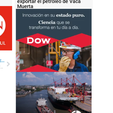
exportar el petróleo de Vaca
Muerta
...
Carla Monrabal cumple dos años de gestión al frente del Puerto Dock Sud