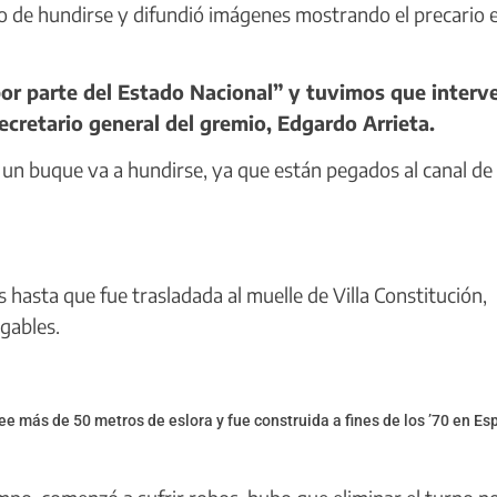
to de hundirse y difundió imágenes mostrando el precario 
 parte del Estado Nacional” y tuvimos que interve
 secretario general del gremio, Edgardo Arrieta.
e un buque va a hundirse, ya que están pegados al canal de
asta que fue trasladada al muelle de Villa Constitución,
gables.
e más de 50 metros de eslora y fue construida a fines de los ’70 en Es