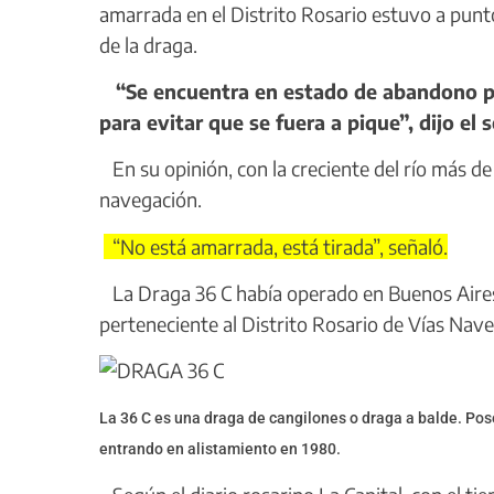
amarrada en el Distrito Rosario estuvo a pun
de la draga.
“Se encuentra en estado de abandono por
para evitar que se fuera a pique”, dijo el
En su opinión, con la creciente del río más d
navegación.
“No está amarrada, está tirada”, señaló.
La Draga 36 C había operado en Buenos Aires h
perteneciente al Distrito Rosario de Vías Nave
La 36 C es una draga de cangilones o draga a balde. Pose
entrando en alistamiento en 1980.