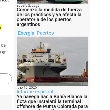
agosto 2, 2026
Comenzó la medida de fuerza
de los prácticos y ya afecta la
operatoria de los puertos
argentinos
o
Energía
,
Puertos
 de
o en
julio 16, 2026
Informe especial
Ya navega hacia Bahía Blanca la
flota que instalará la terminal
offshore de Punta Colorada para