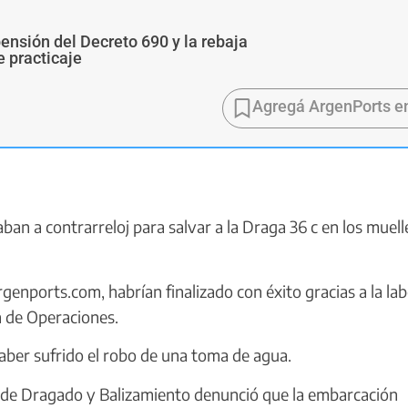
pensión del Decreto 690 y la rebaja
e practicaje
Agregá ArgenPorts e
n a contrarreloj para salvar a la Draga 36 c en los muell
enports.com, habrían finalizado con éxito gracias a la lab
n de Operaciones.
aber sufrido el robo de una toma de agua.
l de Dragado y Balizamiento denunció que la embarcación