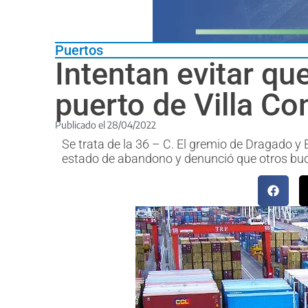
Puertos
Intentan evitar qu
puerto de Villa Co
Publicado el
28/04/2022
Se trata de la 36 – C. El gremio de Dragado y
estado de abandono y denunció que otros buq