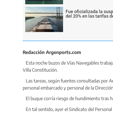
Fue oficializada la sus
del 20% en las tarifas d
Redacción Argenports.com
Esta noche buzos de Vías Navegables trabajaba
Villa Constitución.
Las tareas, según fuentes consultadas por Arg
personal embarcado y personal de la Direcció
El buque corría riesgo de hundimiento tras h
En tal sentido, ayer el Sindicato del Persona