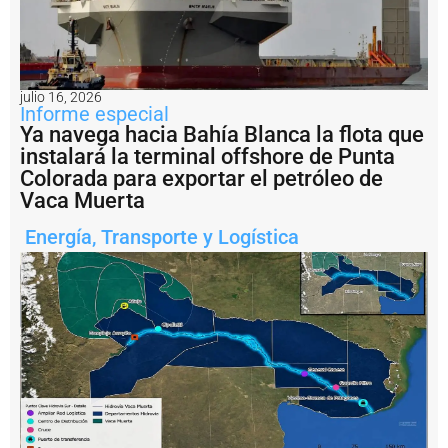
c
a
il
e
g
a
julio 16, 2026
Informe especial
l:
Ya navega hacia Bahía Blanca la flota que
A
r
instalará la terminal offshore de Punta
g
Colorada para exportar el petróleo de
e
Vaca Muerta
n
ti
Energía
,
Transporte y Logística
n
a
i
m
p
u
s
o
u
n
a
m