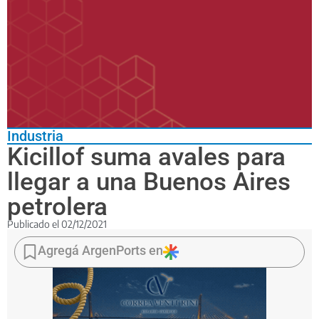
Industria
Kicillof suma avales para
llegar a una Buenos Aires
petrolera
Publicado el
02/12/2021
A
la
Agregá ArgenPorts en
idea
sustentada
incluso
por
Alberto