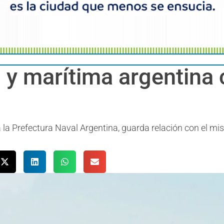
al y marítima argentin
la la Prefectura Naval Argentina, guarda relación con el m