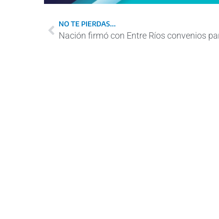
NO TE PIERDAS...