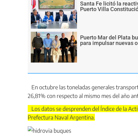
Santa Fe licitó la react
Puerto Villa Constituci
Puerto Mar del Plata b
para impulsar nuevas o
En octubre las toneladas generales transporta
26,81% con respecto al mismo mes del año ante
Los datos se desprenden del Índice de la Acti
Prefectura Naval Argentina.