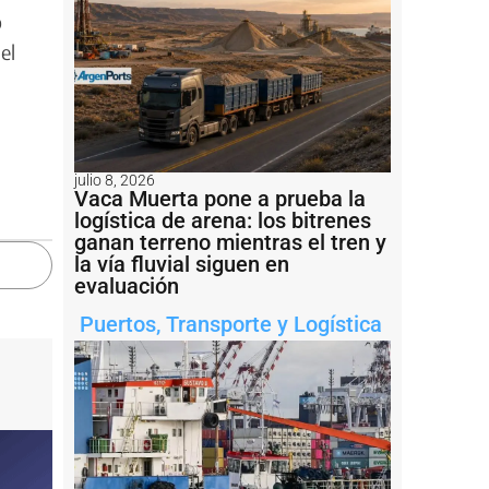
o
el
julio 8, 2026
Vaca Muerta pone a prueba la
logística de arena: los bitrenes
ganan terreno mientras el tren y
la vía fluvial siguen en
evaluación
Puertos
,
Transporte y Logística