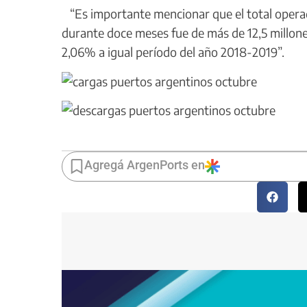
“Es importante mencionar que el total operad
durante doce meses fue de más de 12,5 millon
2,06% a igual período del año 2018-2019”.
Agregá ArgenPorts en