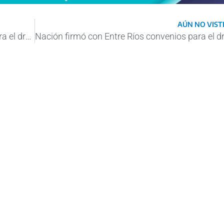
AÚN NO VISTE
Nación firmó con Entre Ríos convenios para el dragado de los puertos de Ibicuy y Diamante