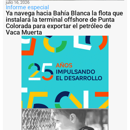
e
julio 16, 2026
Informe especial
n
Ya navega hacia Bahía Blanca la flota que
e
s
instalará la terminal offshore de Punta
:
Colorada para exportar el petróleo de
fi
Vaca Muerta
n
a
li
z
ó
e
n
B
a
h
í
a
B
l
a
n
c
a
e