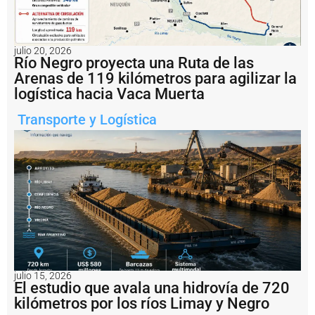
Notas
julio 20, 2026
Río Negro proyecta una Ruta de las
relacionadas
Arenas de 119 kilómetros para agilizar la
P
logística hacia Vaca Muerta
e
s
Transporte y Logística
c
a
il
e
g
a
l:
A
r
g
e
n
ti
julio 15, 2026
El estudio que avala una hidrovía de 720
n
a
kilómetros por los ríos Limay y Negro
i