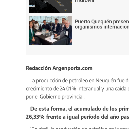
Hidrovía
Puerto Quequén present
organismos internacion
Redacción Argenports.com
La producción de petróleo en Neuquén fue de 3
crecimiento de 24,01% interanual y una caída 
por el Gobierno provincial.
De esta forma, el acumulado de los prim
26,33% frente a igual período del año pa
“En abril, la producción de petróleo en la pro