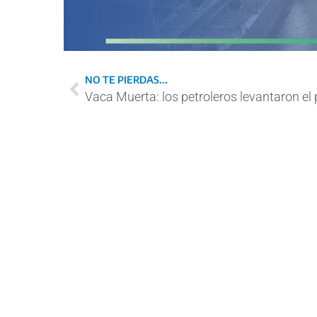
NO TE PIERDAS...