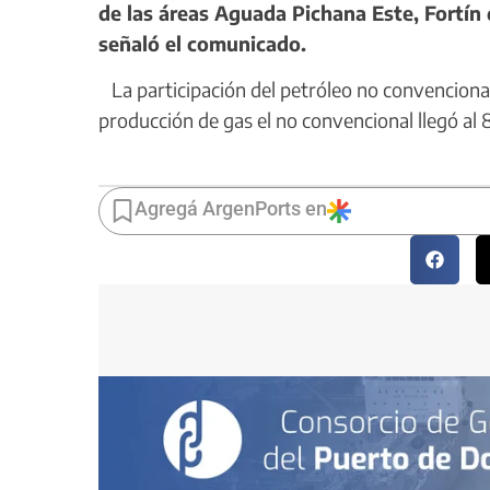
de las áreas Aguada Pichana Este, Fortín 
señaló el comunicado.
La participación del petróleo no convencional 
producción de gas el no convencional llegó al
Agregá ArgenPorts en