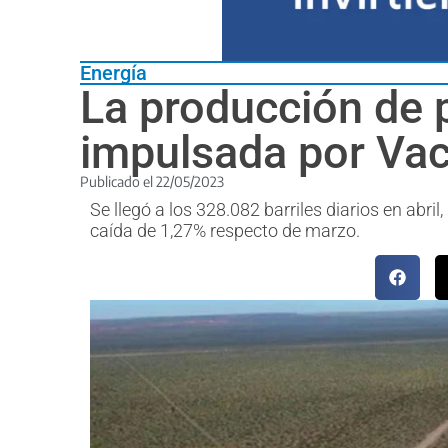
Energía
La producción de 
impulsada por Va
Publicado el
22/05/2023
Se llegó a los 328.082 barriles diarios en abri
caída de 1,27% respecto de marzo.