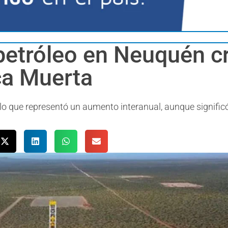
petróleo en Neuquén c
ca Muerta
l, lo que representó un aumento interanual, aunque signific