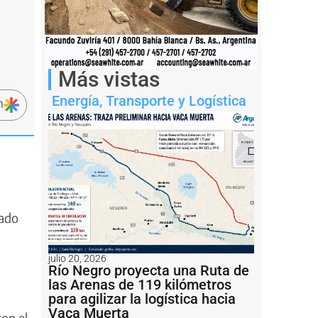
Más vistas
Energía
,
Transporte y Logística
n
mado
julio 20, 2026
Río Negro proyecta una Ruta de
las Arenas de 119 kilómetros
para agilizar la logística hacia
Vaca Muerta
con el