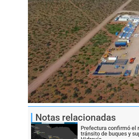
Notas relacionadas
Prefectura confirmó el 
tránsito de buques y s