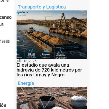
Transporte y Logística
scenso
La
meses
julio 15, 2026
El estudio que avala una
hidrovía de 720 kilómetros por
los ríos Limay y Negro
Energía
ión