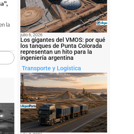
a”,
en la
julio 6, 2026
Los gigantes del VMOS: por qué
los tanques de Punta Colorada
representan un hito para la
ingeniería argentina
Transporte y Logística