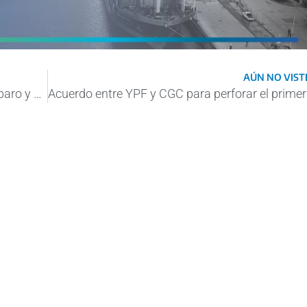
AÚN NO VISTE
Vaca Muerta: los petroleros levantaron el paro y el estado de asamblea permanente