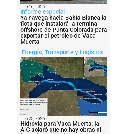
julio 16, 2026
Informe especial
Ya navega hacia Bahía Blanca la
flota que instalará la terminal
offshore de Punta Colorada para
exportar el petróleo de Vaca
Muerta
Energía
,
Transporte y Logística
julio 23, 2026
Hidrovía para Vaca Muerta: la
AIC aclaró que no hay obras ni