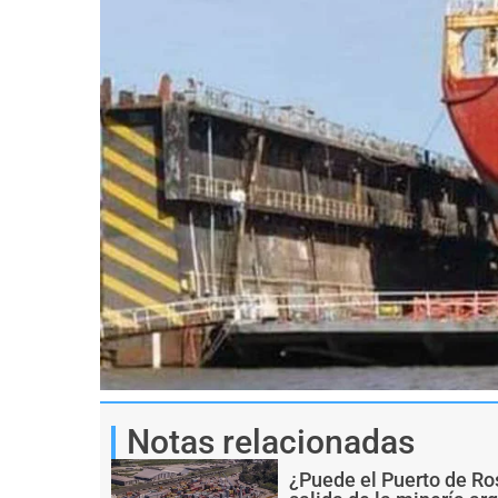
Notas relacionadas
¿Puede el Puerto de Ro