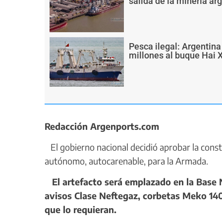
salida de la minería ar
Pesca ilegal: Argentin
millones al buque Hai 
Redacción Argenports.com
El gobierno nacional decidió aprobar la constr
autónomo, autocarenable, para la Armada.
El artefacto será emplazado en la Base N
avisos Clase Neftegaz, corbetas Meko 14
que lo requieran.