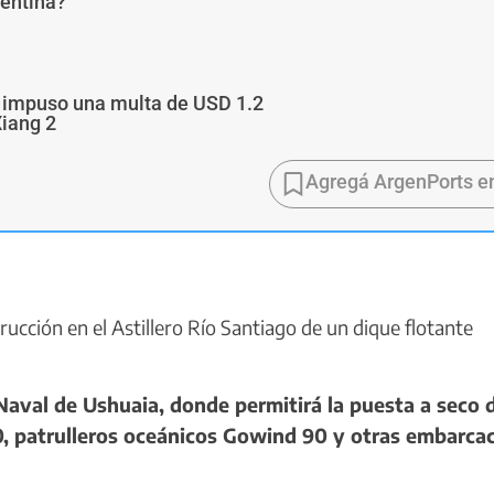
gentina?
a impuso una multa de USD 1.2
Xiang 2
Agregá ArgenPorts e
ucción en el Astillero Río Santiago de un dique flotante
aval de Ushuaia, donde permitirá la puesta a seco d
0, patrulleros oceánicos Gowind 90 y otras embarca