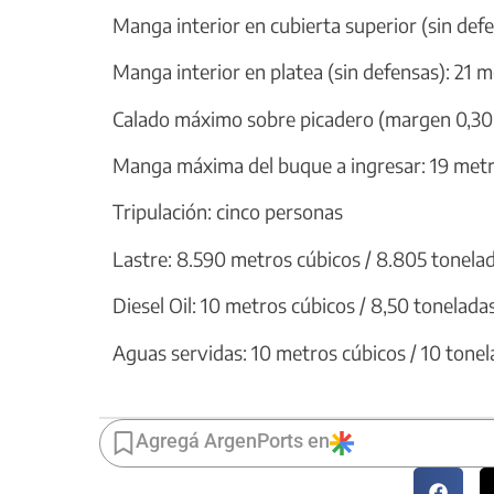
Manga interior en cubierta superior (sin defe
Manga interior en platea (sin defensas): 21 
Calado máximo sobre picadero (margen 0,30 
Manga máxima del buque a ingresar: 19 met
Tripulación: cinco personas
Lastre: 8.590 metros cúbicos / 8.805 tonela
Diesel Oil: 10 metros cúbicos / 8,50 tonelada
Aguas servidas: 10 metros cúbicos / 10 tonel
Agregá ArgenPorts en