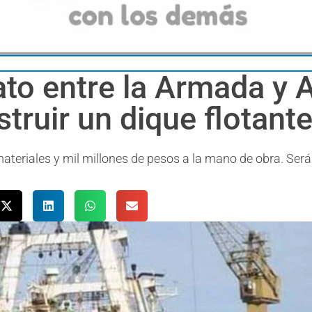
ato entre la Armada y A
truir un dique flotant
ateriales y mil millones de pesos a la mano de obra. Será