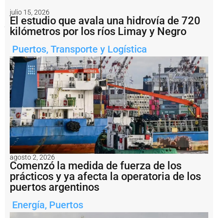
sobre
julio 15, 2026
el
El estudio que avala una hidrovía de 720
proyecto.
kilómetros por los ríos Limay y Negro
Notas
Puertos
,
Transporte y Logística
relacionadas
E
l
g
a
s
d
e
V
a
c
agosto 2, 2026
a
Comenzó la medida de fuerza de los
M
prácticos y ya afecta la operatoria de los
u
e
puertos argentinos
r
t
Energía
,
Puertos
a