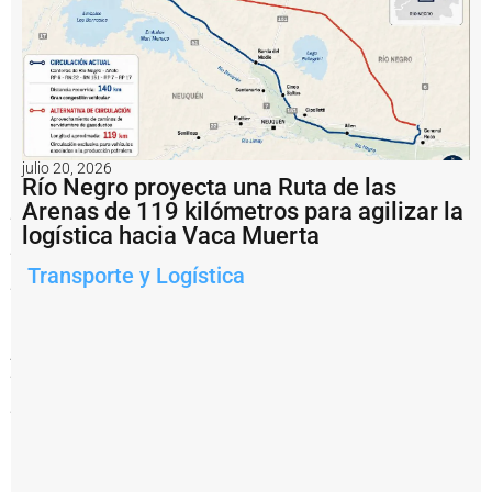
julio 20, 2026
La
Río Negro proyecta una Ruta de las
audiencia
Arenas de 119 kilómetros para agilizar la
pública
forma
logística hacia Vaca Muerta
parte
del
Transporte y Logística
proceso
de
evaluación
ambiental
y
participación
ciudadana
previo
a
la
toma
de
decisiones