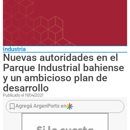
Industria
Nuevas autoridades en el
Parque Industrial bahiense
y un ambicioso plan de
desarrollo
Publicado el
11/04/2021
Juan
Pablo
Agregá ArgenPorts en
Rodríguez
Mendoza
fue
nombrado