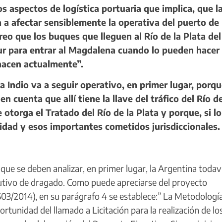
s aspectos de logística portuaria que implica, que l
a afectar sensiblemente la operativa del puerto de
eo que los buques que lleguen al Río de la Plata del
Sur para entrar al Magdalena cuando lo pueden hacer
hacen actualmente”.
Indio va a seguir operativo, en primer lugar, porqu
 cuenta que allí tiene la llave del tráfico del Río de
otorga el Tratado del Río de la Plata y porque, si lo
idad y esos importantes cometidos jurisdiccionales.
e se deben analizar, en primer lugar, la Argentina todav
cutivo de dragado. Como puede apreciarse del proyecto
03/2014), en su parágrafo 4 se establece:” La Metodologí
tunidad del llamado a Licitación para la realización de lo