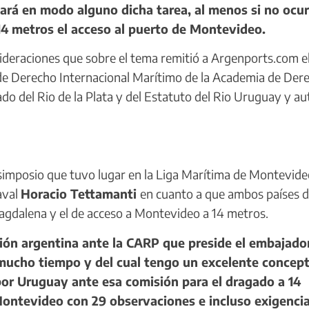
ará en modo alguno dicha tarea, al menos si no ocur
14 metros el acceso al puerto de Montevideo.
sideraciones que sobre el tema remitió a Argenports.com e
 de Derecho Internacional Marítimo de la Academia de Der
do del Rio de la Plata y del Estatuto del Rio Uruguay y au
simposio que tuvo lugar en la Liga Marítima de Montevide
aval
Horacio Tettamanti
en cuanto a que ambos países 
s Magdalena y el de acceso a Montevideo a 14 metros.
ón argentina ante la CARP que preside el embajado
mucho tiempo y del cual tengo un excelente concept
por Uruguay ante esa comisión para el dragado a 14
Montevideo con 29 observaciones e incluso exigencia