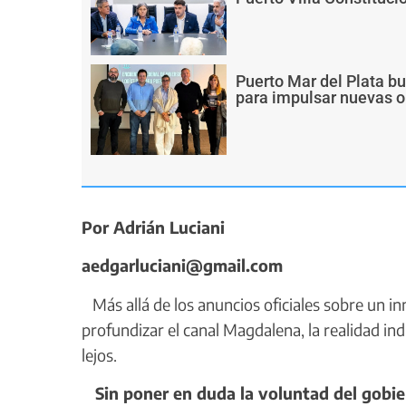
Puerto Mar del Plata b
para impulsar nuevas o
Por Adrián Luciani
aedgarluciani@gmail.com
Más allá de los anuncios oficiales sobre un inm
profundizar el canal Magdalena, la realidad indi
lejos.
Sin poner en duda la voluntad del gobie