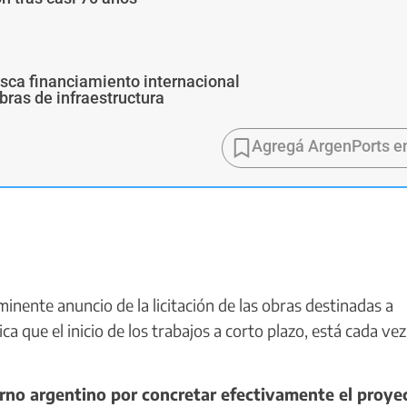
usca financiamiento internacional
bras de infraestructura
Agregá ArgenPorts e
inente anuncio de la licitación de las obras destinadas a
ca que el inicio de los trabajos a corto plazo, está cada ve
rno argentino por concretar efectivamente el proye