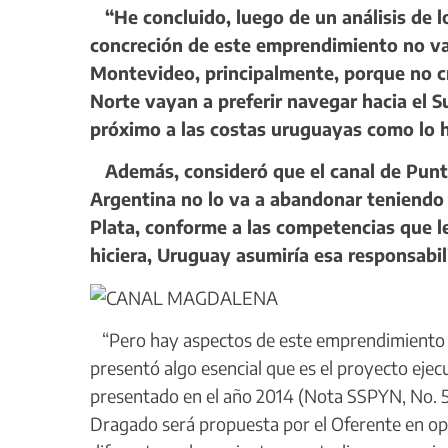
“He concluido, luego de un análisis de lo
concreción de este emprendimiento no va 
Montevideo, principalmente, porque no cr
Norte vayan a preferir navegar hacia el 
próximo a las costas uruguayas como lo 
Además, consideró que el canal de Punta 
Argentina no lo va a abandonar teniendo en
Plata, conforme a las competencias que le 
hiciera, Uruguay asumiría esa responsabil
“Pero hay aspectos de este emprendimiento qu
presentó algo esencial que es el proyecto eje
presentado en el año 2014 (Nota SSPYN, No. 5
Dragado será propuesta por el Oferente en opor