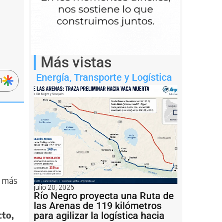
Más vistas
Energía
,
Transporte y Logística
n
z más
julio 20, 2026
Río Negro proyecta una Ruta de
las Arenas de 119 kilómetros
cto,
para agilizar la logística hacia