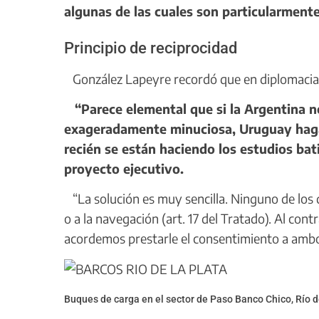
algunas de las cuales son particularment
Principio de reciprocidad
González Lapeyre recordó que en diplomacia rig
“Parece elemental que si la Argentina n
exageradamente minuciosa, Uruguay haga
recién se están haciendo los estudios bat
proyecto ejecutivo.
“La solución es muy sencilla. Ninguno de los 
o a la navegación (art. 17 del Tratado). Al cont
acordemos prestarle el consentimiento a ambo
Buques de carga en el sector de Paso Banco Chico, Río de