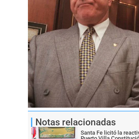
Notas relacionadas
Santa Fe licitó la react
Puerto Villa Constituci