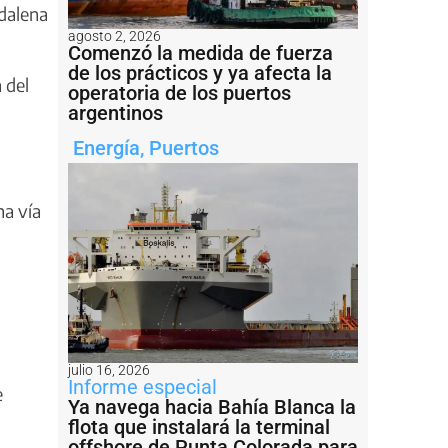
gdalena
agosto 2, 2026
Comenzó la medida de fuerza
de los prácticos y ya afecta la
 del
operatoria de los puertos
argentinos
Energía
,
Puertos
na vía
julio 16, 2026
Informe especial
e
Ya navega hacia Bahía Blanca la
flota que instalará la terminal
offshore de Punta Colorada para