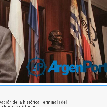
ivación de la histórica Terminal I del
ón tras casi 70 años