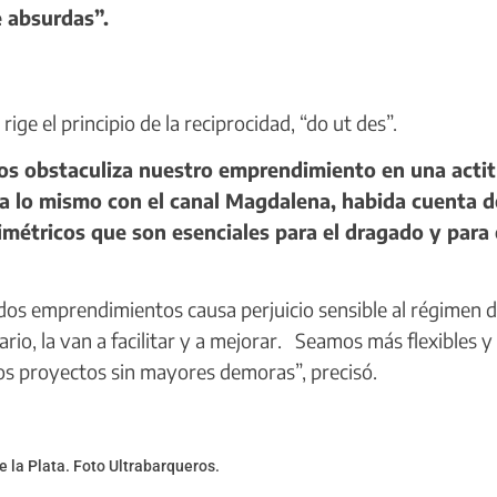
e absurdas”.
e el principio de la reciprocidad, “do ut des”.
os obstaculiza nuestro emprendimiento en una acti
 lo mismo con el canal Magdalena, habida cuenta d
imétricos que son esenciales para el dragado y para 
dos emprendimientos causa perjuicio sensible al régimen de
rario, la van a facilitar y a mejorar. Seamos más flexibles y
s proyectos sin mayores demoras”, precisó.
 la Plata. Foto Ultrabarqueros.