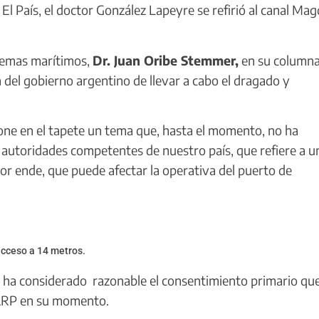
 El País, el doctor González Lapeyre se refirió al canal Ma
 temas marítimos,
Dr. Juan Oribe Stemmer,
en su columna
ón del gobierno argentino de llevar a cabo el dragado y
ne en el tapete un tema que, hasta el momento, no ha
 autoridades competentes de nuestro país, que refiere a u
or ende, que puede afectar la operativa del puerto de
acceso a 14 metros.
ha considerado razonable el consentimiento primario qu
CARP en su momento.