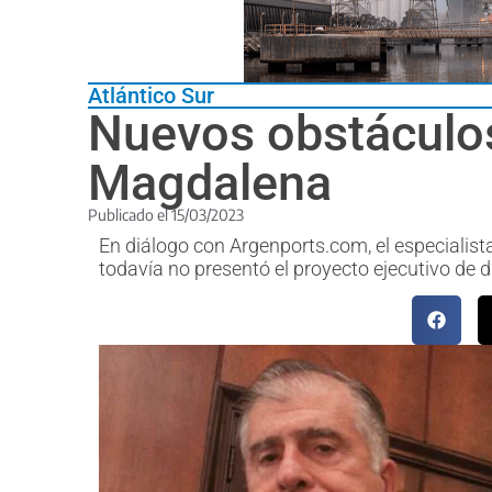
Atlántico Sur
Nuevos obstáculos
Magdalena
Publicado el
15/03/2023
En diálogo con Argenports.com, el especialis
todavía no presentó el proyecto ejecutivo de d