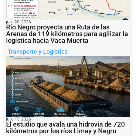
relacionadas
¿
P
u
julio 20, 2026
e
Río Negro proyecta una Ruta de las
d
Arenas de 119 kilómetros para agilizar la
e
logística hacia Vaca Muerta
e
l
Transporte y Logística
P
u
e
r
t
o
d
e
R
o
s
a
ri
julio 15, 2026
o
El estudio que avala una hidrovía de 720
c
kilómetros por los ríos Limay y Negro
o