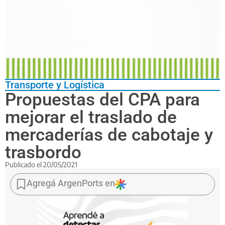
Transporte y Logística
Propuestas del CPA para
mejorar el traslado de
mercaderías de cabotaje y
trasbordo
Publicado el
20/05/2021
En
una
Agregá ArgenPorts en
nueva
reunión
del
Consejo